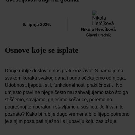
6. lipnja 2026.
Nikola Herčíková
Glavni urednik
Osnove koje se isplate
Donje rublje doslovce nas prati kroz život. S nama je na
svakom koraku svakog dana i puno očekujemo od njega.
Udobnost, ljepotu, stil, funkcionalnost, praktičnost… No
umjesto pravilne njege često mu zahvaljujemo tako što ga
stišćemo, savijamo, gnječimo košarice, peremo na
pogrešnoj temperaturi i stavljamo u sušilicu. Je li vam to
poznato? Kako bi rublje dugo vremena bilo lijepo potrebno
je s njim postupati nježno i s ljubavlju koju zaslužuje.