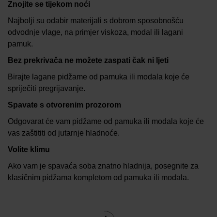
Znojite se tijekom noći
Najbolji su odabir materijali s dobrom sposobnošću
odvodnje vlage, na primjer viskoza, modal ili lagani
pamuk.
Bez prekrivača ne možete zaspati čak ni ljeti
Birajte lagane pidžame od pamuka ili modala koje će
spriječiti pregrijavanje.
Spavate s otvorenim prozorom
Odgovarat će vam pidžame od pamuka ili modala koje će
vas zaštititi od jutarnje hladnoće.
Volite klimu
Ako vam je spavaća soba znatno hladnija, posegnite za
klasičnim pidžama kompletom od pamuka ili modala.