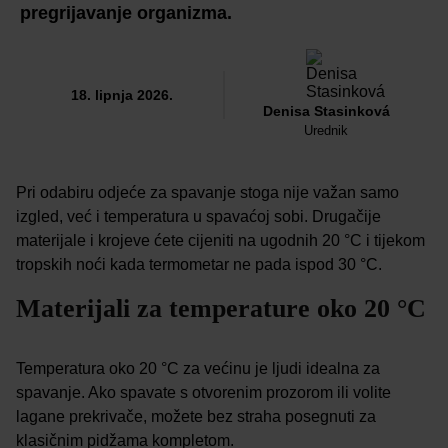
pregrijavanje organizma.
18. lipnja 2026.
Denisa Stasinková
Urednik
Pri odabiru odjeće za spavanje stoga nije važan samo
izgled, već i temperatura u spavaćoj sobi. Drugačije
materijale i krojeve ćete cijeniti na ugodnih 20 °C i tijekom
tropskih noći kada termometar ne pada ispod 30 °C.
Materijali za temperature oko 20 °C
Temperatura oko 20 °C za većinu je ljudi idealna za
spavanje. Ako spavate s otvorenim prozorom ili volite
lagane prekrivače, možete bez straha posegnuti za
klasičnim pidžama kompletom.