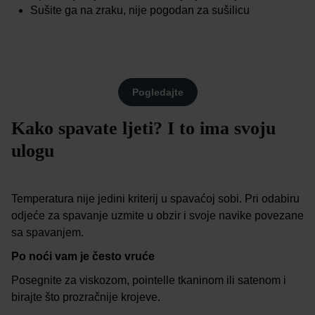
Sušite ga na zraku, nije pogodan za sušilicu
Pogledajte
Kako spavate ljeti? I to ima svoju
ulogu
Temperatura nije jedini kriterij u spavaćoj sobi. Pri odabiru
odjeće za spavanje uzmite u obzir i svoje navike povezane
sa spavanjem.
Po noći vam je često vruće
Posegnite za viskozom, pointelle tkaninom ili satenom i
birajte što prozračnije krojeve.