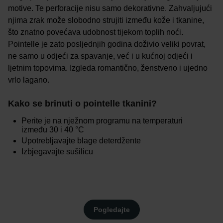
motive. Te perforacije nisu samo dekorativne. Zahvaljujući
njima zrak može slobodno strujiti između kože i tkanine,
što znatno povećava udobnost tijekom toplih noći.
Pointelle je zato posljednjih godina doživio veliki povrat,
ne samo u odjeći za spavanje, već i u kućnoj odjeći i
ljetnim topovima. Izgleda romantično, ženstveno i ujedno
vrlo lagano.
Kako se brinuti o pointelle tkanini?
Perite je na nježnom programu na temperaturi
između 30 i 40 °C
Upotrebljavajte blage deterdžente
Izbjegavajte sušilicu
Pogledajte